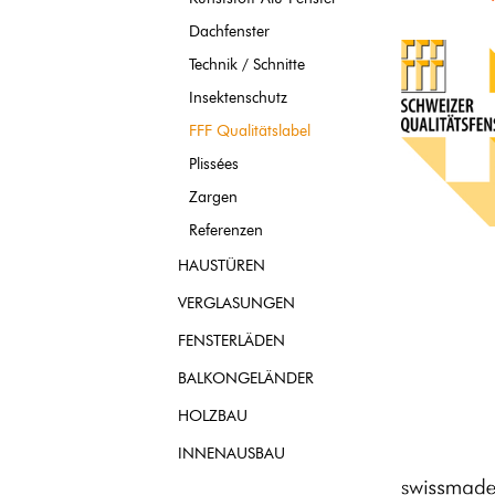
Dachfenster
Technik / Schnitte
Insektenschutz
FFF Qualitätslabel
Plissées
Zargen
Referenzen
HAUSTÜREN
VERGLASUNGEN
FENSTERLÄDEN
BALKONGELÄNDER
HOLZBAU
INNENAUSBAU